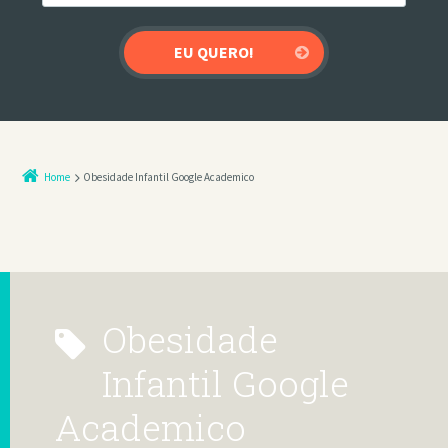
Home
Obesidade Infantil Google Academico
Obesidade
Infantil Google
Academico