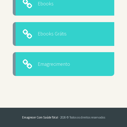
Ebooks
Ebooks Grátis
Emagrecimento
Emagrecer Com Saúde Total
· 2026 © Todos os direitos reservados