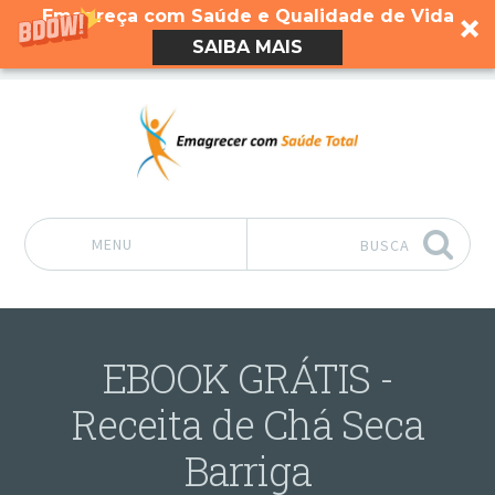
Emagreça com Saúde e Qualidade de Vida
SAIBA MAIS
MENU
BUSCA
Pular para o conteúdo
EBOOK GRÁTIS -
Receita de Chá Seca
Barriga