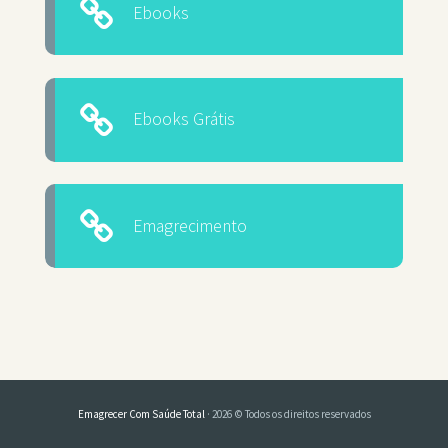
Ebooks
Ebooks Grátis
Emagrecimento
Emagrecer Com Saúde Total
· 2026 © Todos os direitos reservados