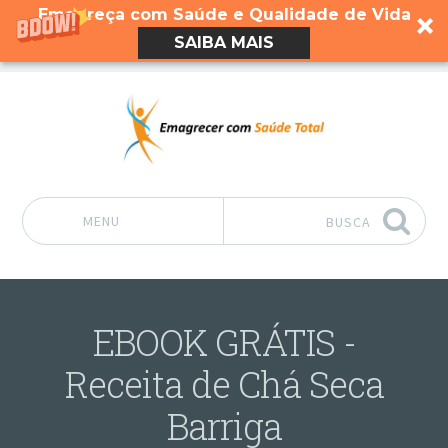
Emagreça com Saúde e Qualidade de Vida
SAIBA MAIS
MENU
BUSCA
Pular para o conteúdo
EBOOK GRÁTIS -
Receita de Chá Seca
Barriga