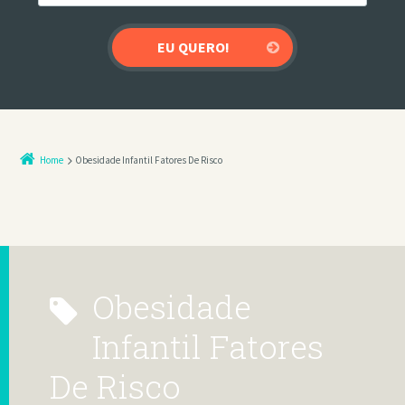
Home
Obesidade Infantil Fatores De Risco
Obesidade
Infantil Fatores
De Risco