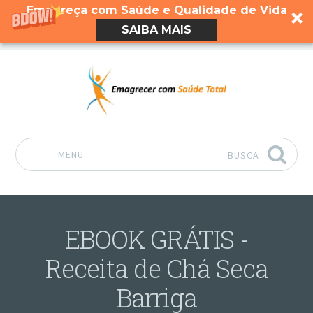
Emagreça com Saúde e Qualidade de Vida
SAIBA MAIS
MENU
BUSCA
Pular para o conteúdo
EBOOK GRÁTIS -
Receita de Chá Seca
Barriga