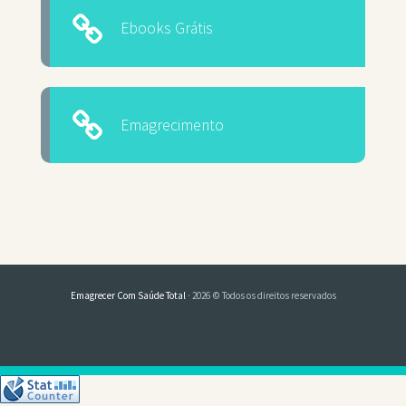
Ebooks Grátis
Emagrecimento
Emagrecer Com Saúde Total
· 2026 © Todos os direitos reservados