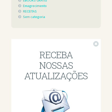
EBOOKS GRÁTIS
Emagrecimento
RECEITAS
Sem categoria
Fechar
RECEBA
NOSSAS
ATUALIZAÇÕES