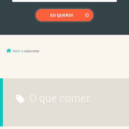
Home
o que comer
o que comer