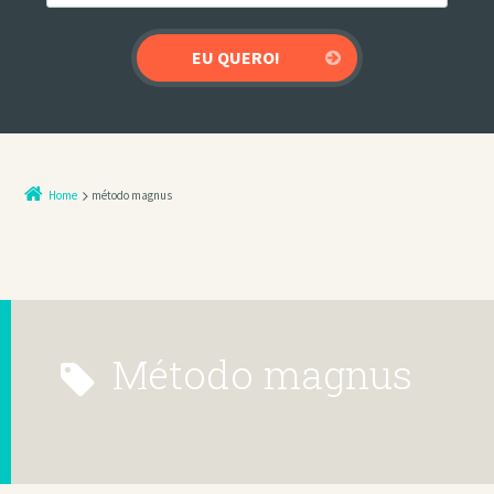
Home
método magnus
método magnus