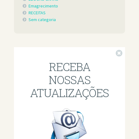
Emagrecimento
RECEITAS
Sem categoria
Fechar
RECEBA
NOSSAS
ATUALIZAÇÕES