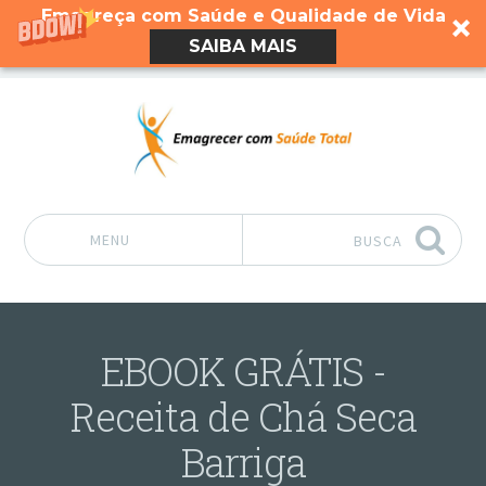
Emagreça com Saúde e Qualidade de Vida
SAIBA MAIS
MENU
BUSCA
Pular para o conteúdo
EBOOK GRÁTIS -
Receita de Chá Seca
Barriga