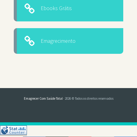
Ebooks Grátis
Emagrecimento
Emagrecer Com Saúde Total
· 2026 © Todos os direitos reservados