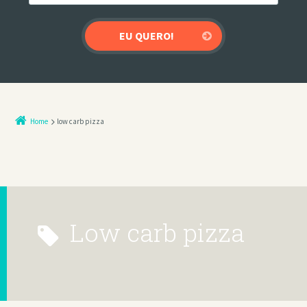
Home
low carb pizza
low carb pizza