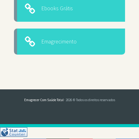
Ebooks Grátis
Emagrecimento
Emagrecer Com Saúde Total
· 2026 © Todos os direitos reservados