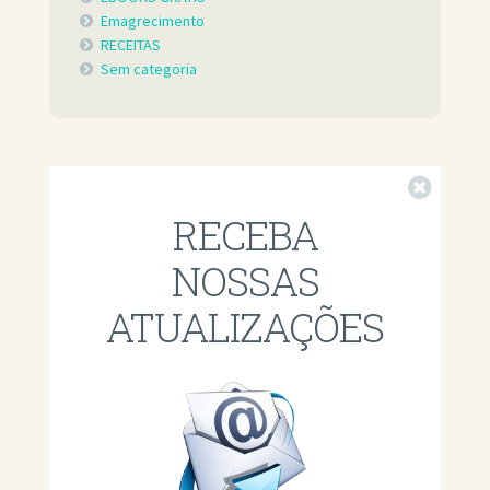
Emagrecimento
RECEITAS
Sem categoria
Fechar
RECEBA
NOSSAS
ATUALIZAÇÕES