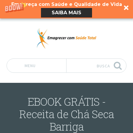
Emagreça com Saúde e Qualidade de Vida
SAIBA MAIS
MENU
BUSCA
Pular para o conteúdo
EBOOK GRÁTIS -
Receita de Chá Seca
Barriga