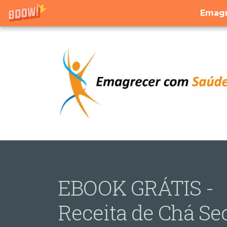
Emagr
EBOOK GRÁTIS -
Receita de Chá Se