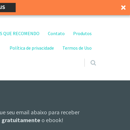
IS
S QUE RECOMENDO
Contato
Produtos
Política de privacidade
Termos de Uso
ue seu email abaixo para receber
gratuitamente
o ebook!