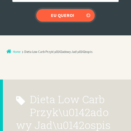
Home
Dieta Low Carb Przyk\u0142adowy Jad\u0142ospis
Dieta Low Carb
Przyk\u0142ado
wy Jad\u0142ospis