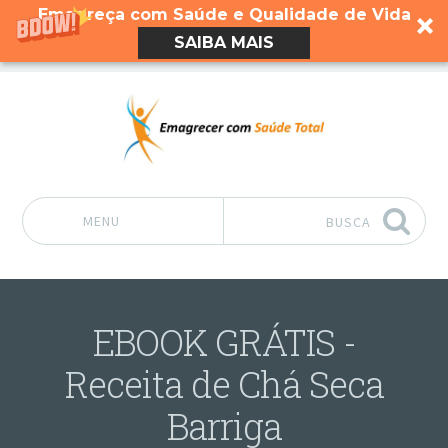
Emagreça com Saúde e Qualidade de Vida
SAIBA MAIS
MENU
BUSCA
Pular para o conteúdo
EBOOK GRÁTIS -
Receita de Chá Seca
Barriga