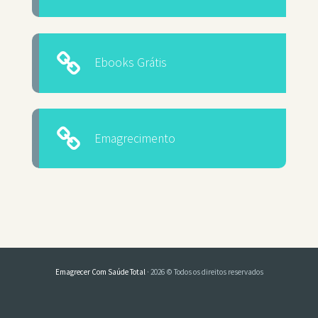
Ebooks Grátis
Emagrecimento
Emagrecer Com Saúde Total
· 2026 © Todos os direitos reservados