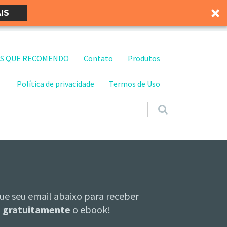
IS
S QUE RECOMENDO
Contato
Produtos
Política de privacidade
Termos de Uso
ue seu email abaixo para receber
gratuitamente
o ebook!