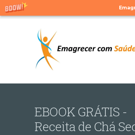
Emagr
EBOOK GRÁTIS -
Receita de Chá Se