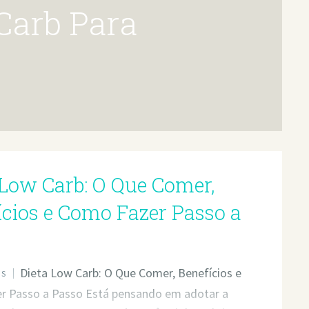
 Low Carb: O Que Comer,
ícios e Como Fazer Passo a
Dieta Low Carb: O Que Comer, Benefícios e
OS
r Passo a Passo Está pensando em adotar a