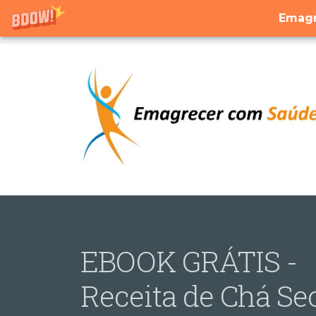
Emagr
EBOOK GRÁTIS -
Receita de Chá Se