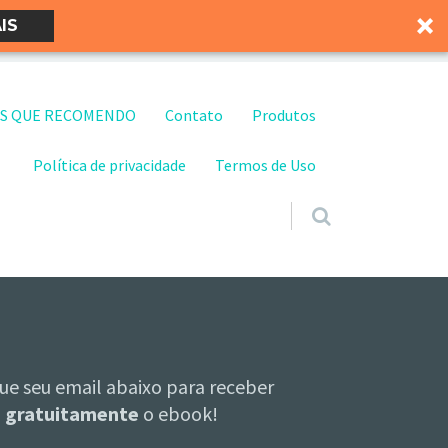
IS
S QUE RECOMENDO
Contato
Produtos
Política de privacidade
Termos de Uso
ue seu email abaixo para receber
gratuitamente
o ebook!