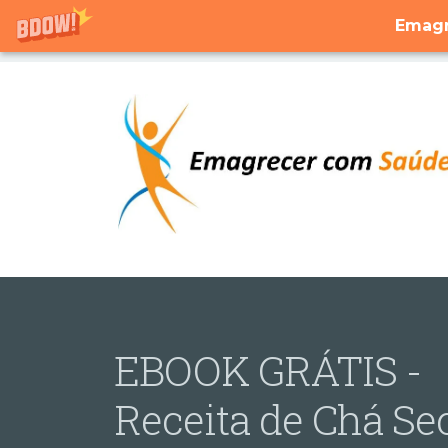
Emagr
EBOOK GRÁTIS -
Receita de Chá Se