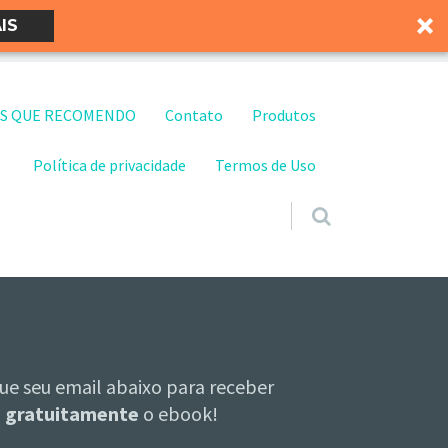
IS
S QUE RECOMENDO
Contato
Produtos
Política de privacidade
Termos de Uso
ue seu email abaixo para receber
gratuitamente
o ebook!