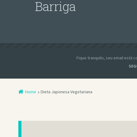
Barriga
Fique tranquilo, seu email está
SEG
Home
Dieta Japonesa Vegetariana