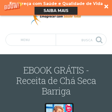
Emagreça com Saúde e Qualidade de Vida
SAIBA MAIS
MENU
BUSCA
Pular para o conteúdo
EBOOK GRÁTIS -
Receita de Chá Seca
Barriga