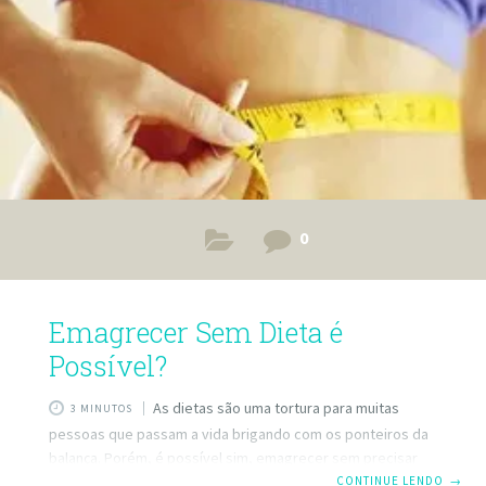
0
Emagrecer Sem Dieta é
Possível?
As dietas são uma tortura para muitas
3 MINUTOS
pessoas que passam a vida brigando com os ponteiros da
balança. Porém, é possível sim, emagrecer sem precisar
recorrer a dietas, e a chave para isso é saber como fazer
CONTINUE LENDO
→