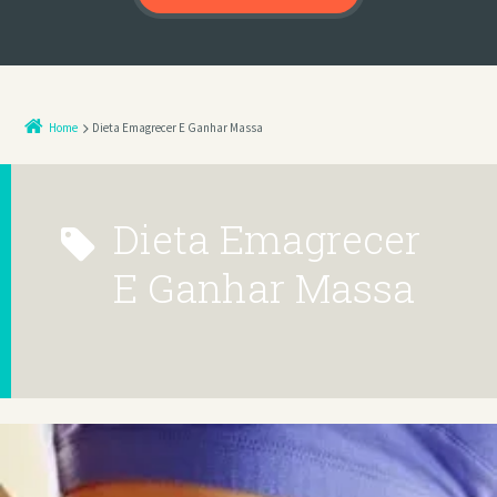
Home
Dieta Emagrecer E Ganhar Massa
Dieta Emagrecer
E Ganhar Massa