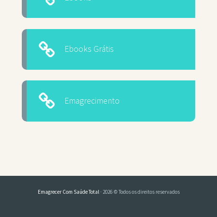
Ebooks Grátis
Emagrecimento
Emagrecer Com Saúde Total
· 2026 © Todos os direitos reservados