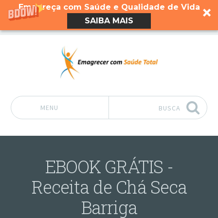
Emagreça com Saúde e Qualidade de Vida
SAIBA MAIS
MENU
BUSCA
Pular para o conteúdo
EBOOK GRÁTIS -
Receita de Chá Seca
Barriga