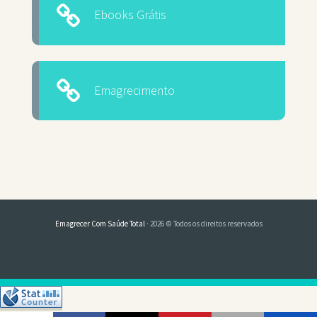
Ebooks Grátis
Emagrecimento
Emagrecer Com Saúde Total
· 2026 © Todos os direitos reservados