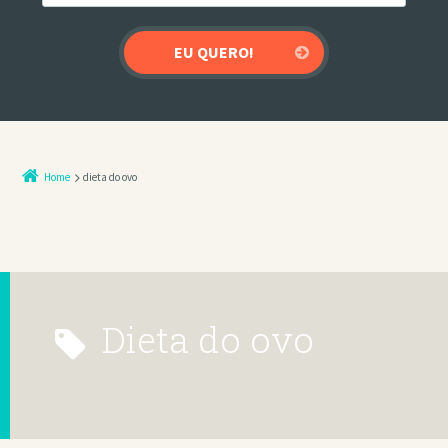
Home
dieta do ovo
dieta do ovo