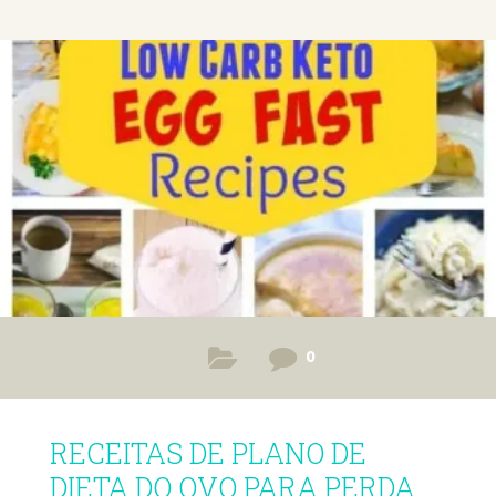
mais? Colina que serve para o metabolismo, para o
metabolismo do corpo inteiro. Quer dizer… O ovo é
realmente um grande presente que as nossas amigas
galinhas nos dão. Se você chegou aqui é
0
RECEITAS DE PLANO DE
DIETA DO OVO PARA PERDA