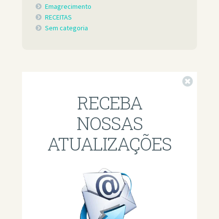
Emagrecimento
RECEITAS
Sem categoria
Fechar
RECEBA
NOSSAS
ATUALIZAÇÕES