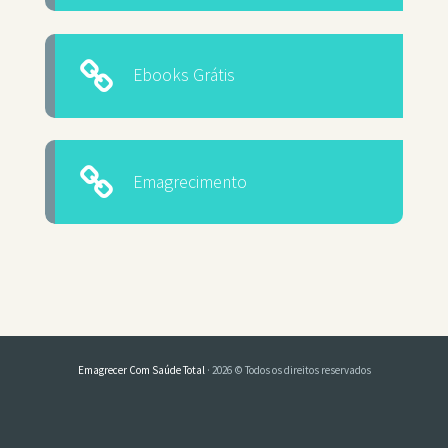
Ebooks Grátis
Emagrecimento
Emagrecer Com Saúde Total
· 2026 © Todos os direitos reservados