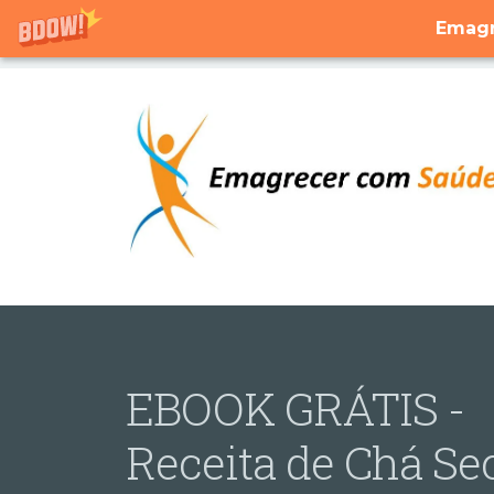
Emagr
EBOOK GRÁTIS -
Receita de Chá Se