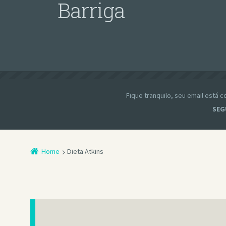
Barriga
Fique tranquilo, seu email está
SEG
Home
Dieta Atkins