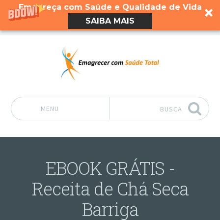
Emagreça com Saúde e Qualidade de Vida
SAIBA MAIS
MENU
BUSCA
Pular para o conteúdo
EBOOK GRÁTIS -
Receita de Chá Seca
Barriga