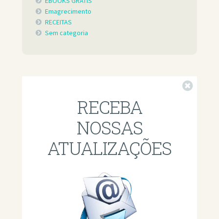
EBOOKS GRÁTIS
Emagrecimento
RECEITAS
Sem categoria
Fechar
RECEBA
NOSSAS
ATUALIZAÇÕES