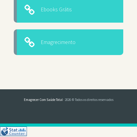
Ebooks Grátis
Emagrecimento
Emagrecer Com Saúde Total
· 2026 © Todos os direitos reservados