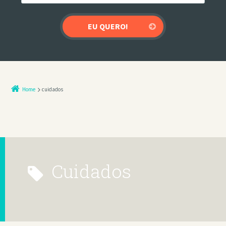
Home
cuidados
cuidados