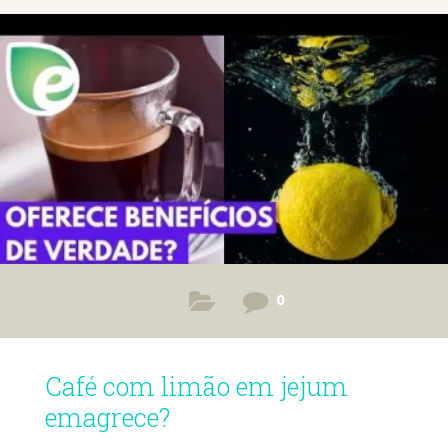
0
Café com limão em jejum
emagrece?