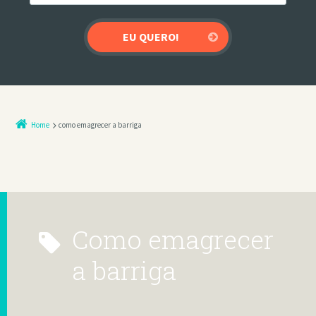
Home
como emagrecer a barriga
como emagrecer
a barriga