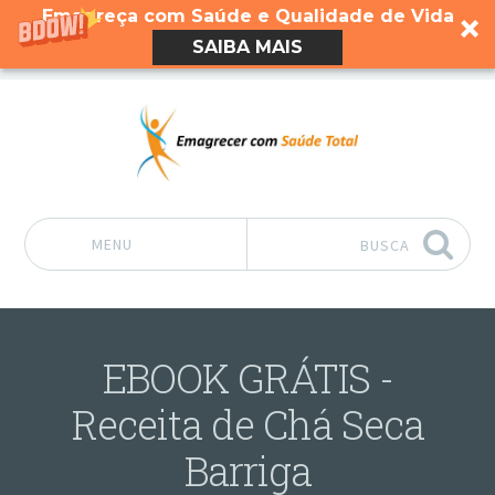
Emagreça com Saúde e Qualidade de Vida
SAIBA MAIS
MENU
BUSCA
Pular para o conteúdo
EBOOK GRÁTIS -
Receita de Chá Seca
Barriga