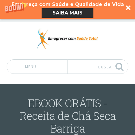
Emagreça com Saúde e Qualidade de Vida
SAIBA MAIS
MENU
BUSCA
Pular para o conteúdo
EBOOK GRÁTIS -
Receita de Chá Seca
Barriga