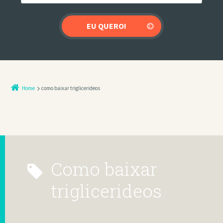
Home
como baixar triglicerideos
como baixar
triglicerideos