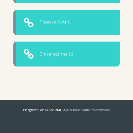
Ebooks Grátis
Emagrecimento
Emagrecer Com Saúde Total
· 2026 © Todos os direitos reservados