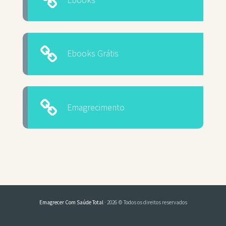
Ebooks Grátis
Emagrecimento
Emagrecer Com Saúde Total
· 2026 © Todos os direitos reservados