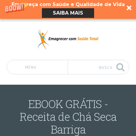
Emagreça com Saúde e Qualidade de Vida
SAIBA MAIS
MENU
BUSCA
Pular para o conteúdo
EBOOK GRÁTIS -
Receita de Chá Seca
Barriga