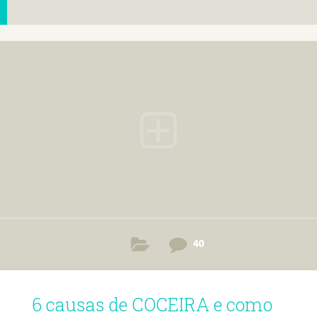
40
6 causas de COCEIRA e como