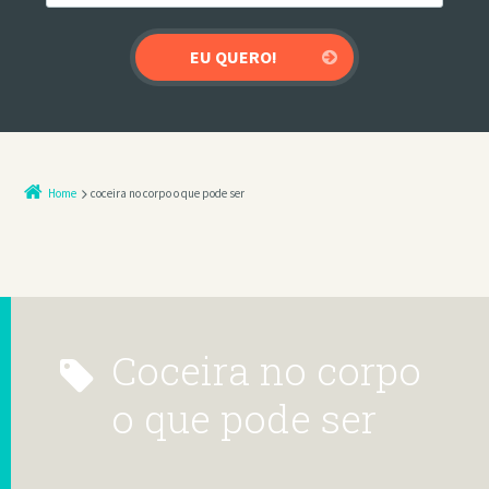
Home
coceira no corpo o que pode ser
coceira no corpo
o que pode ser