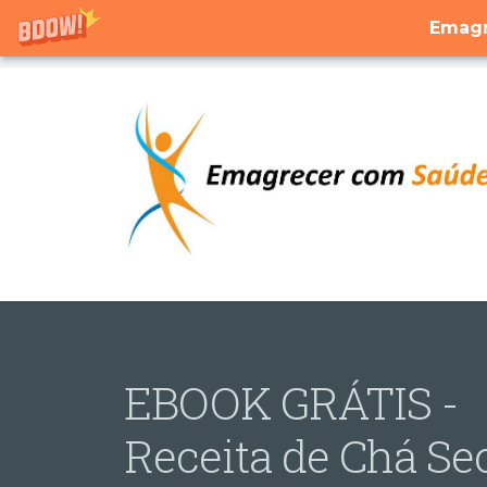
Emagr
EBOOK GRÁTIS -
Receita de Chá Se