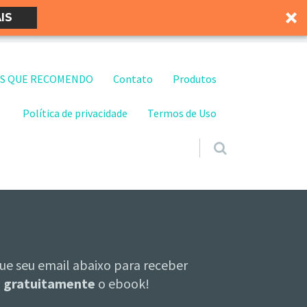
IS
S QUE RECOMENDO
Contato
Produtos
Política de privacidade
Termos de Uso
ue seu email abaixo para receber
gratuitamente
o ebook!