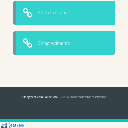
Ebooks Grátis
Emagrecimento
Emagrecer Com Saúde Total
· 2026 © Todos os direitos reservados