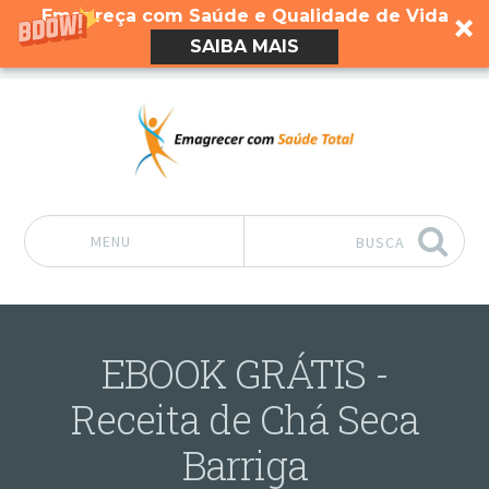
Emagreça com Saúde e Qualidade de Vida
SAIBA MAIS
MENU
BUSCA
Pular para o conteúdo
EBOOK GRÁTIS -
Receita de Chá Seca
Barriga