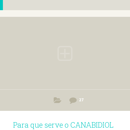
27
Para que serve o CANABIDIOL