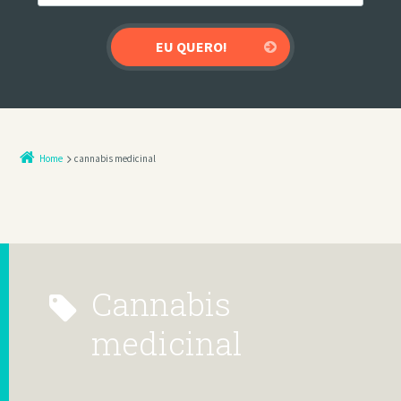
Home
cannabis medicinal
cannabis
medicinal