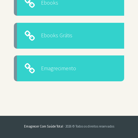
Ebooks
Ebooks Grátis
Emagrecimento
Emagrecer Com Saúde Total
· 2026 © Todos os direitos reservados