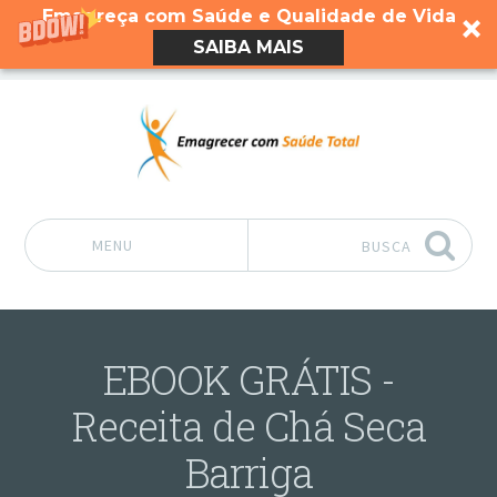
Emagreça com Saúde e Qualidade de Vida
SAIBA MAIS
MENU
BUSCA
Pular para o conteúdo
EBOOK GRÁTIS -
Receita de Chá Seca
Barriga