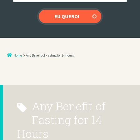
Home
Any Benefit of Fasting for 14 Hours
Any Benefit of
Fasting for 14
Hours