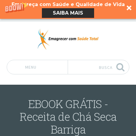
Emagreça com Saúde e Qualidade de Vida
SAIBA MAIS
MENU
BUSCA
Pular para o conteúdo
EBOOK GRÁTIS -
Receita de Chá Seca
Barriga