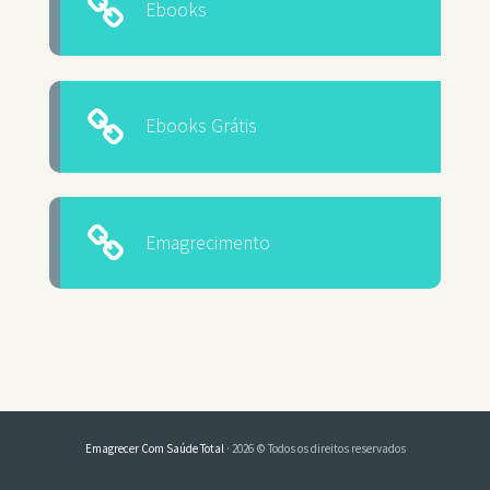
Ebooks
Ebooks Grátis
Emagrecimento
Emagrecer Com Saúde Total
· 2026 © Todos os direitos reservados