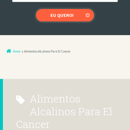
Home
Alimentos Alcalinos Para El Cancer
Alimentos
Alcalinos Para El
Cancer