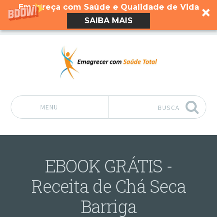
Emagreça com Saúde e Qualidade de Vida
SAIBA MAIS
MENU
BUSCA
Pular para o conteúdo
EBOOK GRÁTIS -
Receita de Chá Seca
Barriga