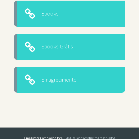
Ebooks
Ebooks Grátis
Emagrecimento
Emagrecer Com Saúde Total
· 2026 © Todos os direitos reservados