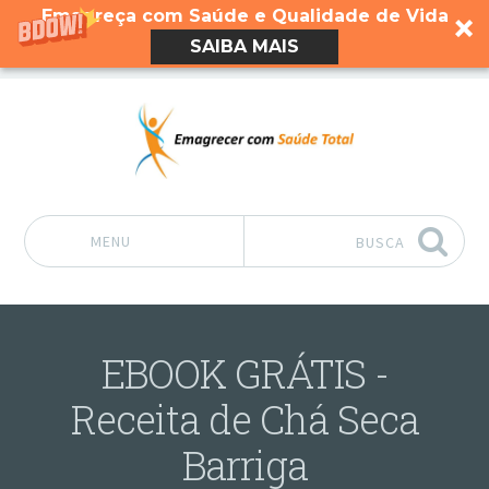
Emagreça com Saúde e Qualidade de Vida
SAIBA MAIS
MENU
BUSCA
Pular para o conteúdo
EBOOK GRÁTIS -
Receita de Chá Seca
Barriga