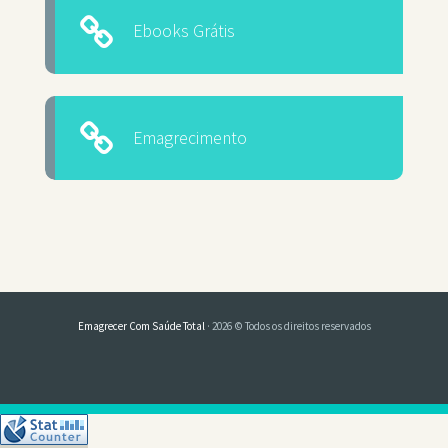
Ebooks Grátis
Emagrecimento
Emagrecer Com Saúde Total
· 2026 © Todos os direitos reservados