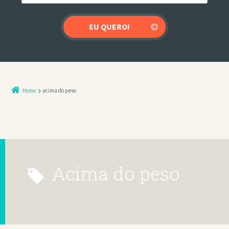
Home
acima do peso
acima do peso