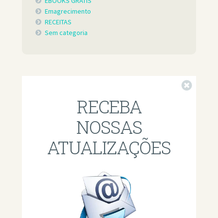
EBOOKS GRÁTIS
Emagrecimento
RECEITAS
Sem categoria
Fechar
RECEBA
NOSSAS
ATUALIZAÇÕES