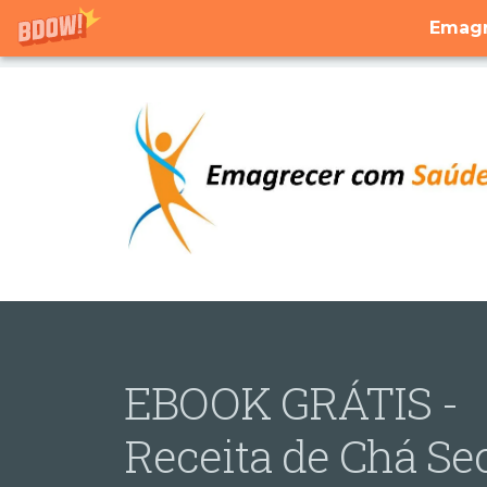
Emagr
EBOOK GRÁTIS -
Receita de Chá Se