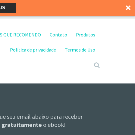
IS
S QUE RECOMENDO
Contato
Produtos
Política de privacidade
Termos de Uso
ue seu email abaixo para receber
gratuitamente
o ebook!