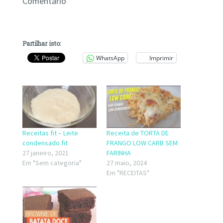
Comentário
Partilhar isto:
WhatsApp
Imprimir
Receitas fit – Leite
Receita de TORTA DE
condensado fit
FRANGO LOW CARB SEM
27 janeiro, 2021
FARINHA
Em "Sem categoria"
27 maio, 2024
Em "RECEITAS"