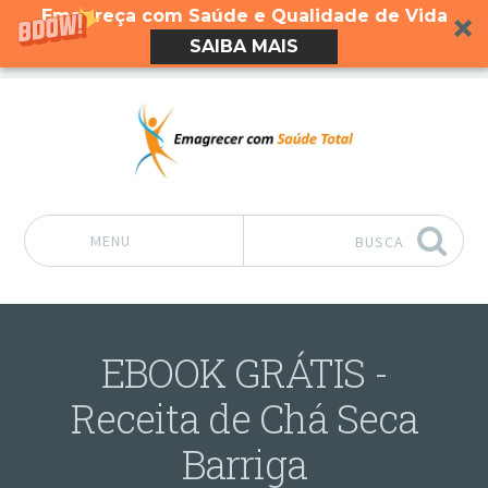
Emagreça com Saúde e Qualidade de Vida
SAIBA MAIS
MENU
BUSCA
Pular para o conteúdo
EBOOK GRÁTIS -
Receita de Chá Seca
Barriga