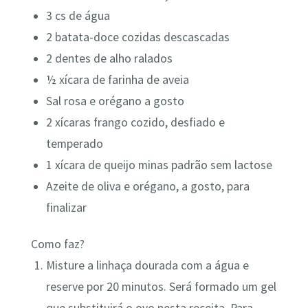
3 cs de água
2 batata-doce cozidas descascadas
2 dentes de alho ralados
½ xícara de farinha de aveia
Sal rosa e orégano a gosto
2 xícaras frango cozido, desfiado e
temperado
1 xícara de queijo minas padrão sem lactose
Azeite de oliva e orégano, a gosto, para
finalizar
Como faz?
Misture a linhaça dourada com a água e
reserve por 20 minutos. Será formado um gel