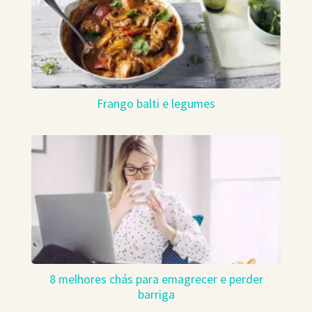
Frango balti e legumes
8 melhores chás para emagrecer e perder
barriga