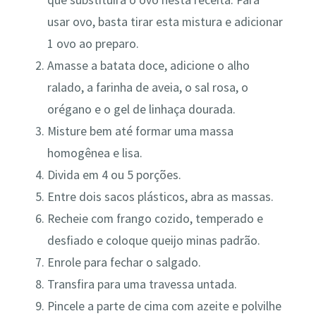
que substituirá o ovo nesta receita. Para
usar ovo, basta tirar esta mistura e adicionar
1 ovo ao preparo.
Amasse a batata doce, adicione o alho
ralado, a farinha de aveia, o sal rosa, o
orégano e o gel de linhaça dourada.
Misture bem até formar uma massa
homogênea e lisa.
Divida em 4 ou 5 porções.
Entre dois sacos plásticos, abra as massas.
Recheie com frango cozido, temperado e
desfiado e coloque queijo minas padrão.
Enrole para fechar o salgado.
Transfira para uma travessa untada.
Pincele a parte de cima com azeite e polvilhe