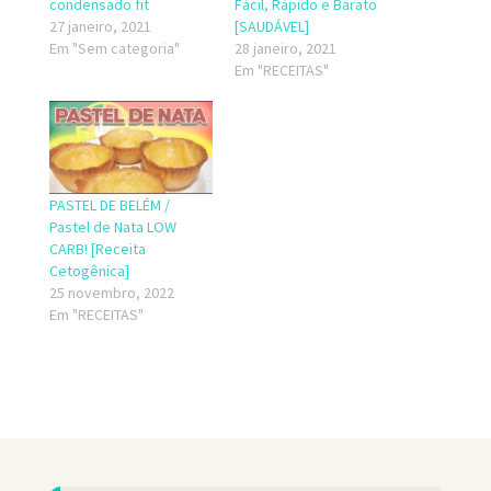
condensado fit
Fácil, Rápido e Barato
27 janeiro, 2021
[SAUDÁVEL]
Em "Sem categoria"
28 janeiro, 2021
Em "RECEITAS"
PASTEL DE BELÉM /
Pastel de Nata LOW
CARB! [Receita
Cetogênica]
25 novembro, 2022
Em "RECEITAS"