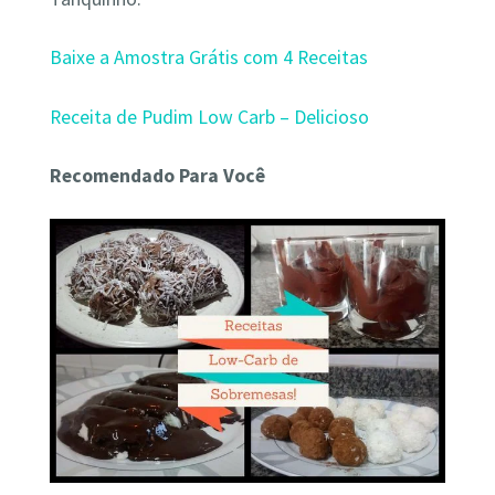
Baixe a Amostra Grátis com 4 Receitas
Receita de Pudim Low Carb – Delicioso
Recomendado Para Você