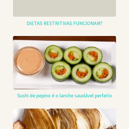
DIETAS RESTRITIVAS FUNCIONAM?
Sushi de pepino é o lanche saudável perfeito