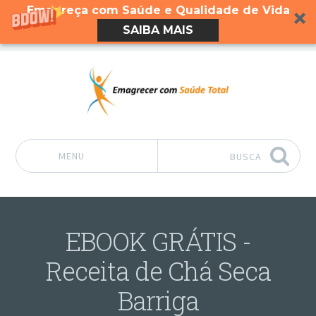
Emagreça com Saúde e Qualidade de Vida
SAIBA MAIS
MENU
BUSCA
Pular para o conteúdo
EBOOK GRÁTIS -
Receita de Chá Seca
Barriga