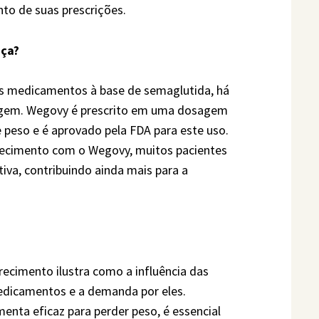
to de suas prescrições.
nça?
 medicamentos à base de semaglutida, há
osagem. Wegovy é prescrito em uma dosagem
 peso e é aprovado pela FDA para este uso.
necimento com o Wegovy, muitos pacientes
iva, contribuindo ainda mais para a
ecimento ilustra como a influência das
edicamentos e a demanda por eles.
nta eficaz para perder peso, é essencial