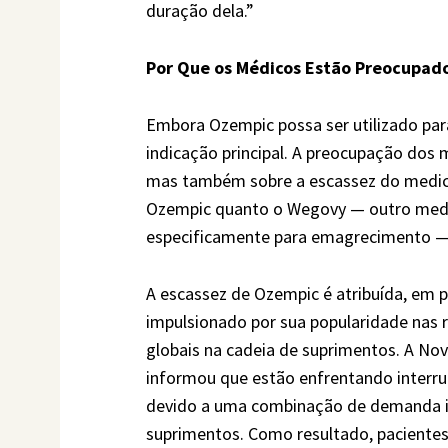
duração dela.”
Por Que os Médicos Estão Preocupad
Embora Ozempic possa ser utilizado par
indicação principal. A preocupação dos 
mas também sobre a escassez do medic
Ozempic quanto o Wegovy — outro med
especificamente para emagrecimento — 
A escassez de Ozempic é atribuída, em
impulsionado por sua popularidade nas 
globais na cadeia de suprimentos. A No
informou que estão enfrentando interr
devido a uma combinação de demanda inc
suprimentos. Como resultado, paciente