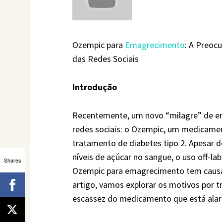
Ozempic para
Emagrecimento
: A Preoc
das Redes Sociais
Introdução
Recentemente, um novo “milagre” de 
redes sociais: o Ozempic, um medicame
tratamento de diabetes tipo 2. Apesar d
níveis de açúcar no sangue, o uso off-la
Shares
Ozempic para emagrecimento tem causa
artigo, vamos explorar os motivos por tr
escassez do medicamento que está ala