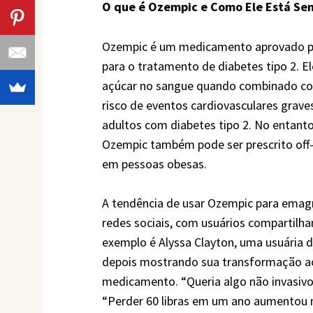
O que é Ozempic e Como Ele Está Se
Ozempic é um medicamento aprovado pe
para o tratamento de diabetes tipo 2. El
açúcar no sangue quando combinado com 
risco de eventos cardiovasculares grav
adultos com diabetes tipo 2. No entant
Ozempic também pode ser prescrito off-
em pessoas obesas.
A tendência de usar Ozempic para emag
redes sociais, com usuários compartilha
exemplo é Alyssa Clayton, uma usuária d
depois mostrando sua transformação a
medicamento. “Queria algo não invasivo”,
“Perder 60 libras em um ano aumentou m