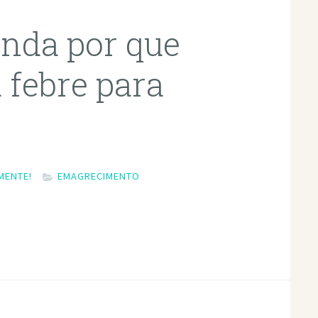
nda por que
 febre para
MENTE!
EMAGRECIMENTO