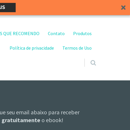
IS
S QUE RECOMENDO
Contato
Produtos
Política de privacidade
Termos de Uso
ue seu email abaixo para receber
gratuitamente
o ebook!