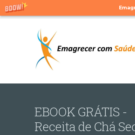
Emagr
EBOOK GRÁTIS -
Receita de Chá Se