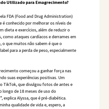
ndo Utilizado para Emagrecimento?
la FDA (Food and Drug Administration)
e é conhecido por melhorar os níveis de
dieta e exercícios, além de reduzir o
es, como ataques cardíacos e derrames em
o, o que muitos não sabem é que o
label para a perda de peso, especialmente
recimento começou a ganhar força nas
ndo suas experiências positivas. Um
o TikTok, que divulgou fotos de antes e
o longo de 18 meses de uso do
 explica Alyssa, que é pré-diabética.
inha qualidade de vida e, espero, a