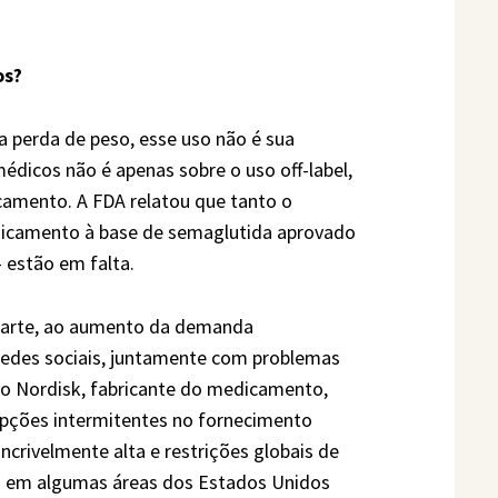
os?
a perda de peso, esse uso não é sua
médicos não é apenas sobre o uso off-label,
amento. A FDA relatou que tanto o
icamento à base de semaglutida aprovado
estão em falta.
 parte, ao aumento da demanda
redes sociais, juntamente com problemas
vo Nordisk, fabricante do medicamento,
upções intermitentes no fornecimento
rivelmente alta e restrições globais de
s em algumas áreas dos Estados Unidos