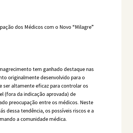
upação dos Médicos com o Novo “Milagre”
emagrecimento tem ganhado destaque nas
nto originalmente desenvolvido para o
e ser altamente eficaz para controlar os
bel (fora da indicação aprovada) de
do preocupação entre os médicos. Neste
ás dessa tendência, os possíveis riscos e a
rmando a comunidade médica.