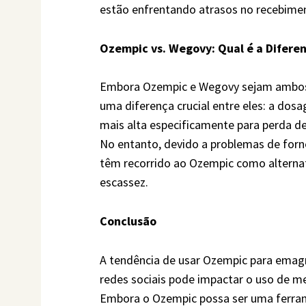
estão enfrentando atrasos no recebimen
Ozempic vs. Wegovy: Qual é a Difere
Embora Ozempic e Wegovy sejam ambos
uma diferença crucial entre eles: a d
mais alta especificamente para perda de
No entanto, devido a problemas de for
têm recorrido ao Ozempic como alternat
escassez.
Conclusão
A tendência de usar Ozempic para emagr
redes sociais pode impactar o uso de m
Embora o Ozempic possa ser uma ferrame