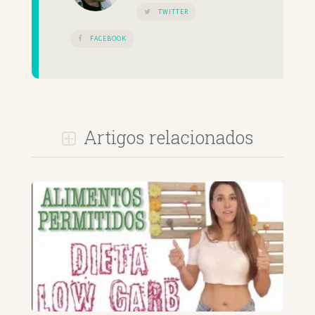
TWITTER
FACEBOOK
Artigos relacionados