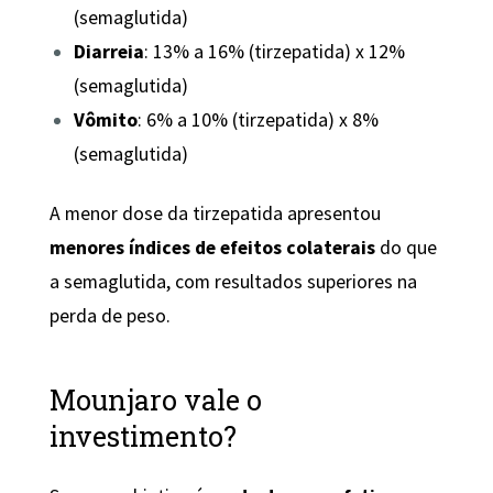
(semaglutida)
Diarreia
: 13% a 16% (tirzepatida) x 12%
(semaglutida)
Vômito
: 6% a 10% (tirzepatida) x 8%
(semaglutida)
A menor dose da tirzepatida apresentou
menores índices de efeitos colaterais
do que
a semaglutida, com resultados superiores na
perda de peso.
Mounjaro vale o
investimento?