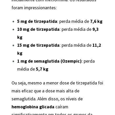
foram impressionantes:
5 mg de tirzepatida
: perda média de
7,6 kg
10 mg de tirzepatida
: perda média de
9,3
kg
15 mg de tirzepatida
: perda média de
11,2
kg
1 mg de semaglutida (Ozempic)
: perda
média de
5,7 kg
Ou seja, mesmo a menor dose de tirzepatida foi
mais eficaz que a dose mais alta de
semaglutida. Além disso, os níveis de
hemoglobina glicada
caíram
significativamente em todos os grupos da