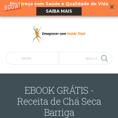
Emagreça com Saúde e Qualidade de Vida
SAIBA MAIS
MENU
BUSCA
Pular para o conteúdo
EBOOK GRÁTIS -
Receita de Chá Seca
Barriga