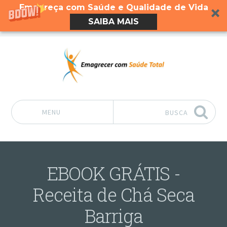
Emagreça com Saúde e Qualidade de Vida
SAIBA MAIS
MENU
BUSCA
Pular para o conteúdo
EBOOK GRÁTIS -
Receita de Chá Seca
Barriga