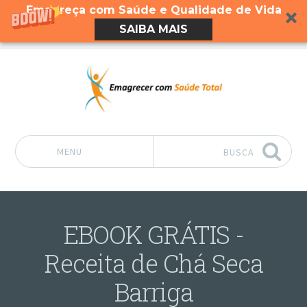
Emagreça com Saúde e Qualidade de Vida
SAIBA MAIS
MENU
BUSCA
Pular para o conteúdo
EBOOK GRÁTIS -
Receita de Chá Seca
Barriga