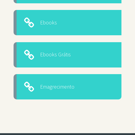
Ebooks
Ebooks Grátis
Emagrecimento