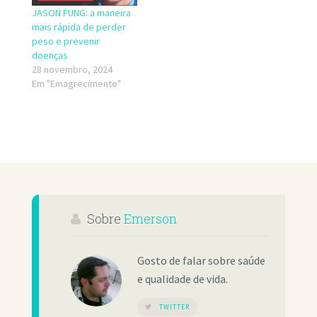
JASON FUNG: a maneira
mais rápida de perder
peso e prevenir
doenças
28 novembro, 2024
Em "Emagrecimento"
Sobre
Emerson
Gosto de falar sobre saúde
e qualidade de vida.
TWITTER