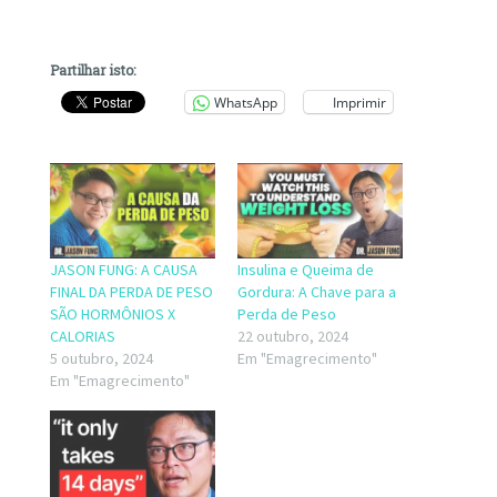
Partilhar isto:
WhatsApp
Imprimir
JASON FUNG: A CAUSA
Insulina e Queima de
FINAL DA PERDA DE PESO
Gordura: A Chave para a
SÃO HORMÔNIOS X
Perda de Peso
CALORIAS
22 outubro, 2024
5 outubro, 2024
Em "Emagrecimento"
Em "Emagrecimento"