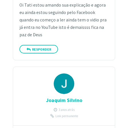
Oi Tati estou amando sua explicação e agora
eu ainda estou seguindo pelo Facebook
quando eu começo a ler ainda tem o vidio pra
já entra no YouTube isto é demaissss fica na
paz de Deus
RESPONDER
Joaquim Silvino
3 anos atrás
Link permanente