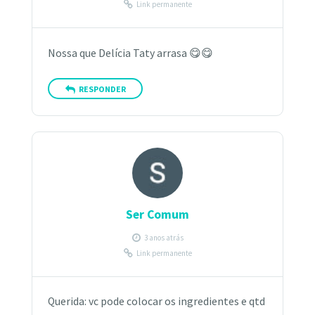
Link permanente
Nossa que Delícia Taty arrasa 😋😋
RESPONDER
Ser Comum
3 anos atrás
Link permanente
Querida: vc pode colocar os ingredientes e qtd