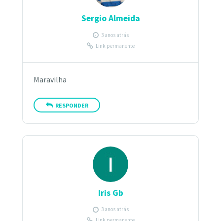
Sergio Almeida
3 anos atrás
Link permanente
Maravilha
RESPONDER
Iris Gb
3 anos atrás
Link permanente