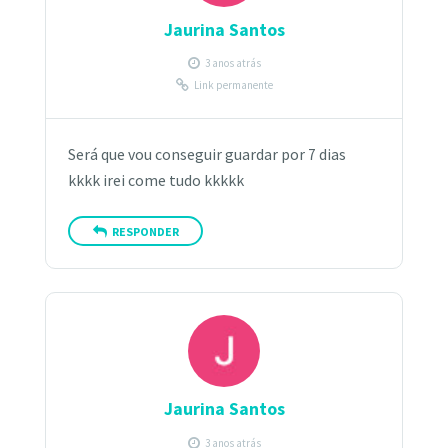
Jaurina Santos
3 anos atrás
Link permanente
Será que vou conseguir guardar por 7 dias
kkkk irei come tudo kkkkk
RESPONDER
Jaurina Santos
3 anos atrás