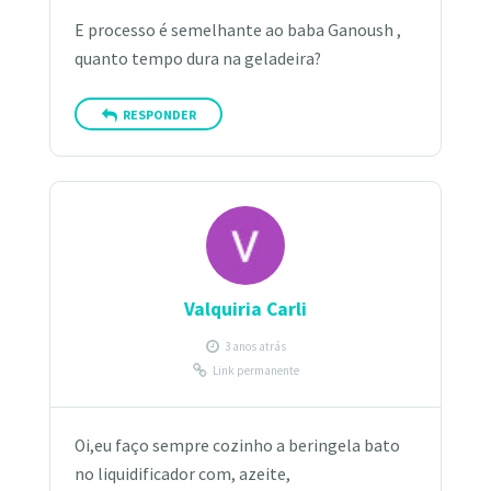
E processo é semelhante ao baba Ganoush ,
quanto tempo dura na geladeira?
RESPONDER
Valquiria Carli
3 anos atrás
Link permanente
Oi,eu faço sempre cozinho a beringela bato
no liquidificador com, azeite,