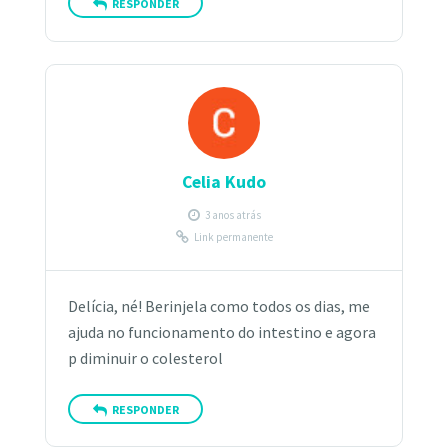
RESPONDER
Celia Kudo
3 anos atrás
Link permanente
Delícia, né! Berinjela como todos os dias, me
ajuda no funcionamento do intestino e agora
p diminuir o colesterol
RESPONDER