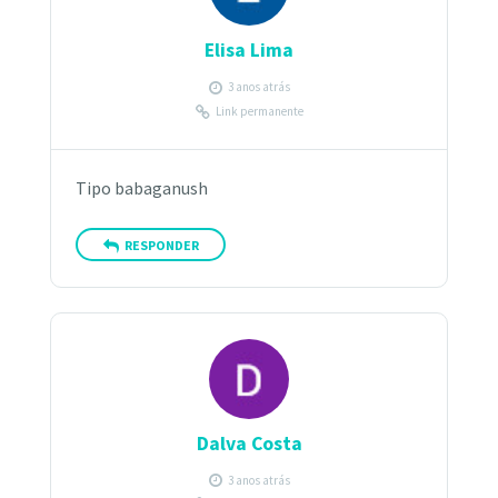
Elisa Lima
3 anos atrás
Link permanente
Tipo babaganush
RESPONDER
Dalva Costa
3 anos atrás