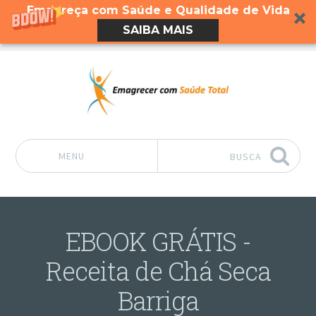
Emagreça com Saúde e Qualidade de Vida
SAIBA MAIS
MENU
BUSCA
Pular para o conteúdo
EBOOK GRÁTIS -
Receita de Chá Seca
Barriga