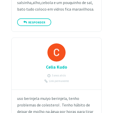
salsinha,alho,cebola e um pouquinho de sal,
bato tudo coloco em vidros fica maravilhosa.
RESPONDER
Celia Kudo
3 anos atrás
Link permanente
uso berinjela muiyo berinjela, tenho
problemas de colesterol . Tenho hábito de
deixar de molho na água por horas para tirar