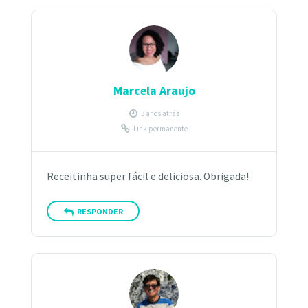
Marcela Araujo
3 anos atrás
Link permanente
Receitinha super fácil e deliciosa. Obrigada!
RESPONDER