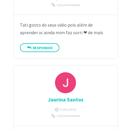
Link permanente
Tati gosto do seus vidio pois além de
aprender vc ainda mim faz sorri ❤ de mais
RESPONDER
Jaurina Santos
3 anos atrás
Link permanente