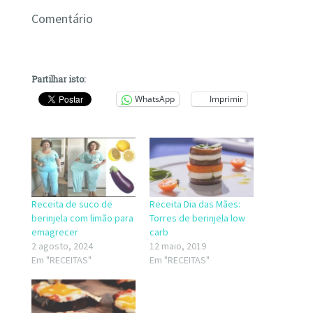
Comentário
Partilhar isto:
WhatsApp
Imprimir
Receita de suco de
Receita Dia das Mães:
berinjela com limão para
Torres de berinjela low
emagrecer
carb
2 agosto, 2024
12 maio, 2019
Em "RECEITAS"
Em "RECEITAS"