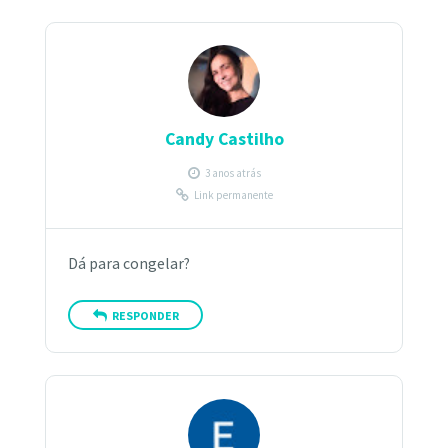
Candy Castilho
3 anos atrás
Link permanente
Dá para congelar?
RESPONDER