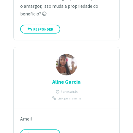
o amargor, isso muda a propriedade do
benefício? 😊
RESPONDER
Aline Garcia
3 anos atrás
Link permanente
Amei!