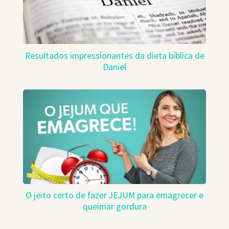
Resultados impressionantes da dieta bíblica de
Daniel
O jeito certo de fazer JEJUM para emagrecer e
queimar gordura