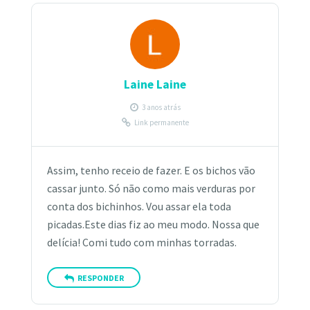
Laine Laine
3 anos atrás
Link permanente
Assim, tenho receio de fazer. E os bichos vão
cassar junto. Só não como mais verduras por
conta dos bichinhos. Vou assar ela toda
picadas.Este dias fiz ao meu modo. Nossa que
delícia! Comi tudo com minhas torradas.
RESPONDER