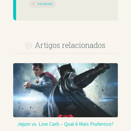
FACEBOOK
Artigos relacionados
Jejum vs. Low Carb – Qual é Mais Poderoso?