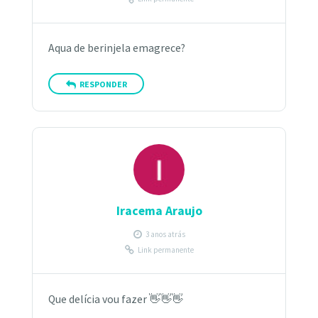
Aqua de berinjela emagrece?
RESPONDER
Iracema Araujo
3 anos atrás
Link permanente
Que delícia vou fazer 👋👋👋