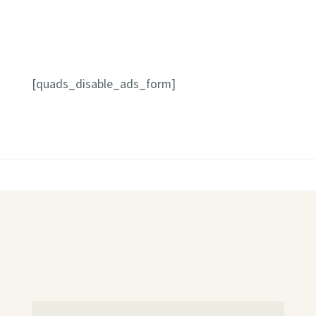
[quads_disable_ads_form]