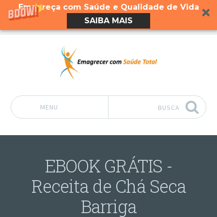
Emagreça com Saúde e Qualidade de Vida
SAIBA MAIS
MENU
BUSCA
Pular para o conteúdo
EBOOK GRÁTIS -
Receita de Chá Seca
Barriga