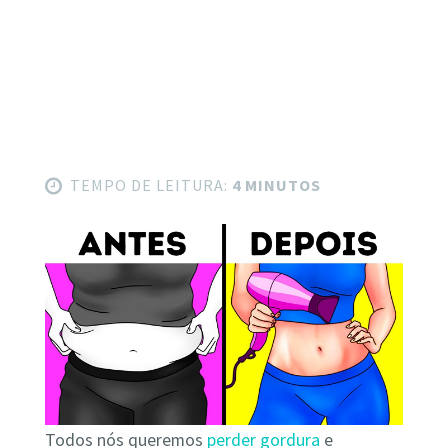
TEMPO DE LEITURA:
4 MINUTOS
Todos nós queremos
perder gordura
e