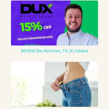
REVIEW Dux Nutrition, TK.JP, Cafeína