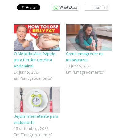
WhatsApp
Imprimir
O Método Mais Rápido
Como emagrecer na
para Perder Gordura
menopausa
Abdominal
13 junho, 2021
14 junho, 2024
Em "Emagrecimento"
Em "Emagrecimento"
Jejum intermitente para
endomorfo
15 setembro, 2022
Em "Emagrecimento"