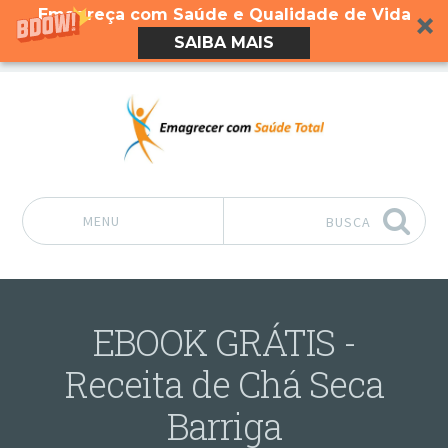
Emagreça com Saúde e Qualidade de Vida
SAIBA MAIS
MENU
BUSCA
Pular para o conteúdo
EBOOK GRÁTIS -
Receita de Chá Seca
Barriga