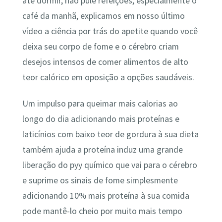
até dormir, não pule refeições, especialmente o
café da manhã, explicamos em nosso último
vídeo a ciência por trás do apetite quando você
deixa seu corpo de fome e o cérebro criam
desejos intensos de comer alimentos de alto
teor calórico em oposição a opções saudáveis.
Um impulso para queimar mais calorias ao
longo do dia adicionando mais proteínas e
laticínios com baixo teor de gordura à sua dieta
também ajuda a proteína induz uma grande
liberação do pyy químico que vai para o cérebro
e suprime os sinais de fome simplesmente
adicionando 10% mais proteína à sua comida
pode mantê-lo cheio por muito mais tempo