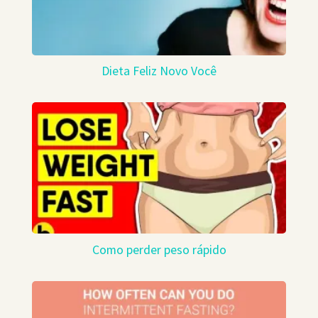
Dieta Feliz Novo Você
Como perder peso rápido