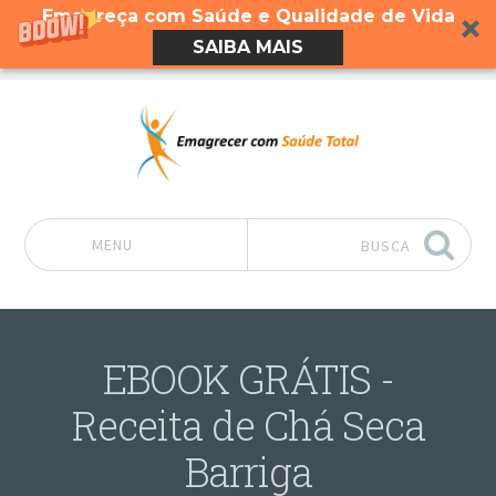
Emagreça com Saúde e Qualidade de Vida
SAIBA MAIS
MENU
BUSCA
Pular para o conteúdo
EBOOK GRÁTIS -
Receita de Chá Seca
Barriga