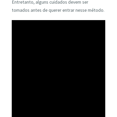
Entretanto, alguns cuidados devem ser
tomados antes de querer entrar nesse método.