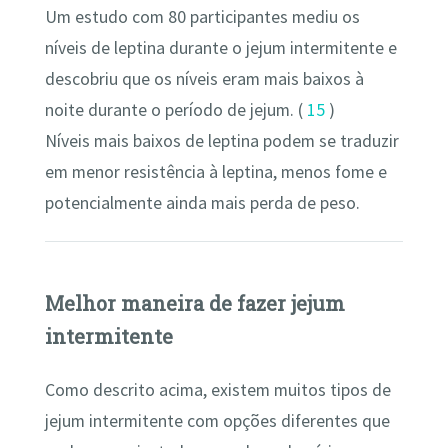
Um estudo com 80 participantes mediu os
níveis de leptina durante o jejum intermitente e
descobriu que os níveis eram mais baixos à
noite durante o período de jejum. (
15
)
Níveis mais baixos de leptina podem se traduzir
em menor resistência à leptina, menos fome e
potencialmente ainda mais perda de peso.
Melhor maneira de fazer jejum
intermitente
Como descrito acima, existem muitos tipos de
jejum intermitente com opções diferentes que