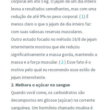
corporal em até 5 kg. O jejum de um dia inteiro
levou a resultados semelhantes, mas com uma
redução de até 9% no peso corporal. (
1
) É
menos claro o que o jejum de dia inteiro faz
com suas valiosas reservas musculares.
Outro estudo focado no método 16/8 de jejum
intermitente mostrou que ele reduziu
significativamente a massa gorda, mantendo a
massa e a força muscular. (
2
) Esse fato é o
motivo pelo qual eu recomendo esse estilo de
jejum intermitente.
2. Melhora o açúcar no sangue
Quando você come, os carboidratos são
decompostos em glicose (açúcar) na corrente
sanguínea. Um hormônio chamado insulina é