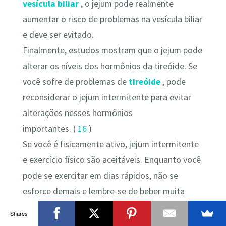
vesícula biliar
, o jejum pode realmente
aumentar o risco de problemas na vesícula biliar
e deve ser evitado.
Finalmente, estudos mostram que o jejum pode
alterar os níveis dos hormônios da tireóide. Se
você sofre de problemas de
tireóide
, pode
reconsiderar o jejum intermitente para evitar
alterações nesses hormônios
importantes. (
16
)
Se você é fisicamente ativo, jejum intermitente
e exercício físico são aceitáveis. Enquanto você
pode se exercitar em dias rápidos, não se
esforce demais e lembre-se de beber muita
água. Se você jejuar por mais de 72 horas, no
Shares
entanto, é recomendável limitar a atividade