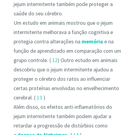
jejum intermitente também pode proteger a
saúde do seu cérebro.
Um estudo em animais mostrou que o jejum
intermitente melhorava a função cognitiva e
protegia contra alterações na
memória
e na
função de aprendizado em comparação com um
grupo controle. (
12
) Outro estudo em animais
descobriu que o jejum intermitente ajudou a
proteger o cérebro dos ratos ao influenciar
certas proteínas envolvidas no envelhecimento
cerebral. (
13
)
Além disso, os efeitos anti-inflamatórios do
jejum intermitente também podem ajudar a
retardar a progressão de distúrbios como
a
doença de Alzheimer
. (
14
)