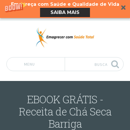
Emagreça com Saúde e Qualidade de Vida
SAIBA MAIS
MENU
BUSCA
Pular para o conteúdo
EBOOK GRÁTIS -
Receita de Chá Seca
Barriga