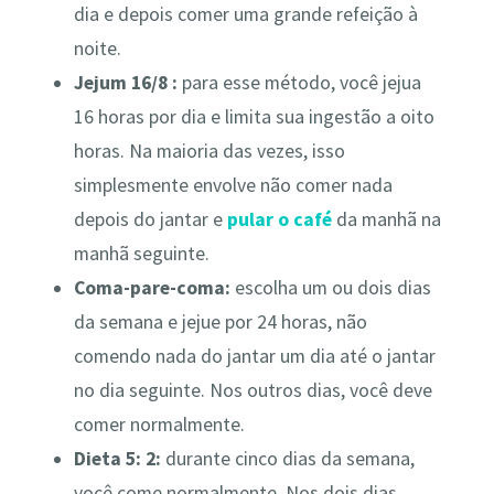
dia e depois comer uma grande refeição à
noite.
Jejum 16/8 :
para esse método, você jejua
16 horas por dia e limita sua ingestão a oito
horas. Na maioria das vezes, isso
simplesmente envolve não comer nada
depois do jantar e
pular o café
da manhã na
manhã seguinte.
Coma-pare-coma:
escolha um ou dois dias
da semana e jejue por 24 horas, não
comendo nada do jantar um dia até o jantar
no dia seguinte. Nos outros dias, você deve
comer normalmente.
Dieta 5: 2:
durante cinco dias da semana,
você come normalmente. Nos dois dias