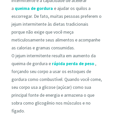
intermitente é a capacidade de acelerar
a
queima de gordura
e ajudar os quilos a
escorregar. De fato, muitas pessoas preferem o
jejum intermitente às dietas tradicionais
porque não exige que você meça
meticulosamente seus alimentos e acompanhe
as calorias e gramas consumidas.
O jejum intermitente resulta em aumento da
queima de gordura e
rápida perda de peso
,
forçando seu corpo a usar os estoques de
gordura como combustível. Quando você come,
seu corpo usa a glicose (açúcar) como sua
principal fonte de energia e armazena o que
sobra como glicogênio nos músculos e no
fígado.