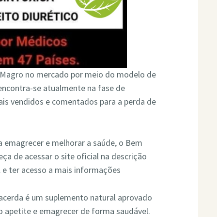
em Magro no mercado por meio do modelo de
encontra-se atualmente na fase de
is vendidos e comentados para a perda de
a emagrecer e melhorar a saúde, o Bem
a de acessar o site oficial na descrição
al e ter acesso a mais informações
acerda é um suplemento natural aprovado
 o apetite e emagrecer de forma saudável.