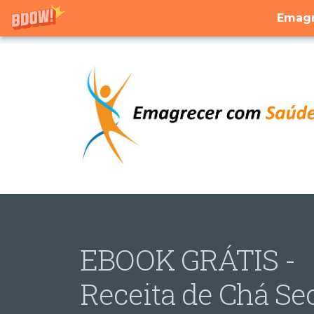
Emagr
EBOOK GRÁTIS -
Receita de Chá Se