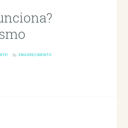
unciona?
esmo
NTE!
EMAGRECIMENTO