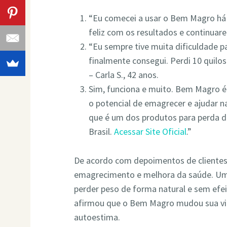
“Eu comecei a usar o Bem Magro há 
feliz com os resultados e continuare
“Eu sempre tive muita dificuldade
finalmente consegui. Perdi 10 quil
– Carla S., 42 anos.
Sim, funciona e muito. Bem Magro é
o potencial de emagrecer e ajudar 
que é um dos produtos para perda 
Brasil.
Acessar Site Oficial
.”
De acordo com depoimentos de clientes
emagrecimento e melhora da saúde. Um c
perder peso de forma natural e sem efei
afirmou que o Bem Magro mudou sua vid
autoestima.