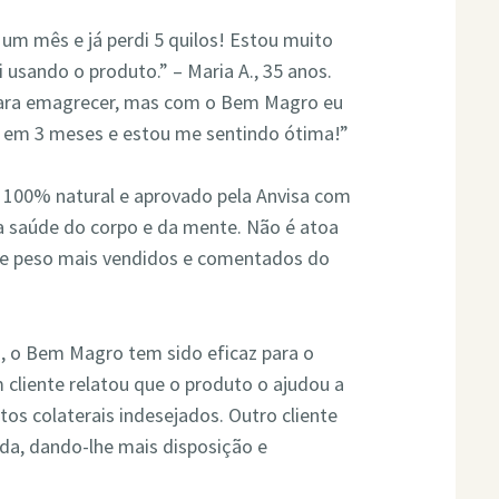
um mês e já perdi 5 quilos! Estou muito
i usando o produto.” – Maria A., 35 anos.
 para emagrecer, mas com o Bem Magro eu
os em 3 meses e estou me sentindo ótima!”
 100% natural e aprovado pela Anvisa com
na saúde do corpo e da mente. Não é atoa
de peso mais vendidos e comentados do
, o Bem Magro tem sido eficaz para o
liente relatou que o produto o ajudou a
tos colaterais indesejados. Outro cliente
a, dando-lhe mais disposição e