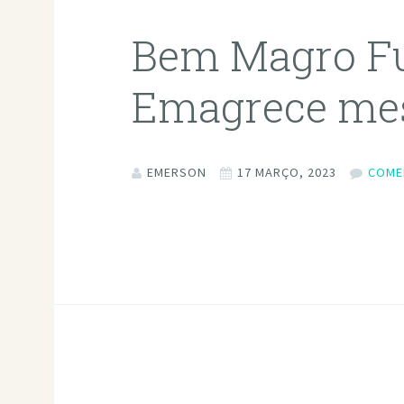
Bem Magro F
Emagrece m
EMERSON
17 MARÇO, 2023
COME