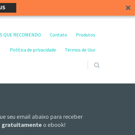
IS
S QUE RECOMENDO
Contato
Produtos
Política de privacidade
Termos de Uso
ue seu email abaixo para receber
gratuitamente
o ebook!