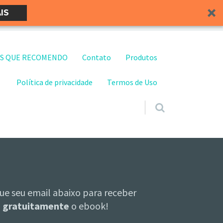
IS
S QUE RECOMENDO
Contato
Produtos
Política de privacidade
Termos de Uso
ue seu email abaixo para receber
gratuitamente
o ebook!