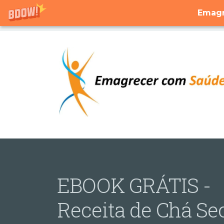
Emagr
EBOOK GRÁTIS -
Receita de Chá Se