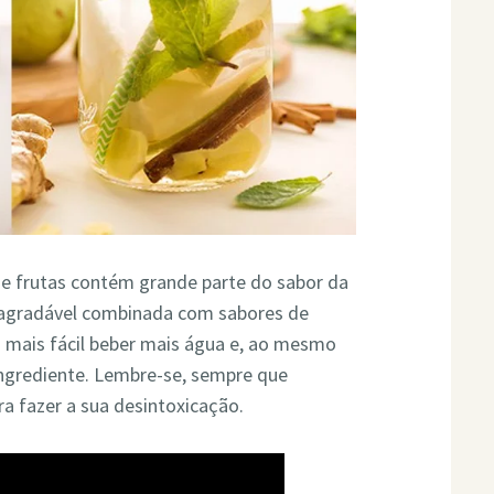
e frutas contém grande parte do sabor da
e agradável combinada com sabores de
na mais fácil beber mais água e, ao mesmo
ingrediente. Lembre-se, sempre que
ara fazer a sua desintoxicação.