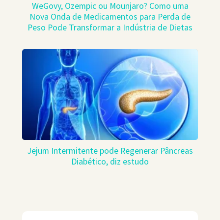
WeGovy, Ozempic ou Mounjaro? Como uma
Nova Onda de Medicamentos para Perda de
Peso Pode Transformar a Indústria de Dietas
Jejum Intermitente pode Regenerar Pâncreas
Diabético, diz estudo