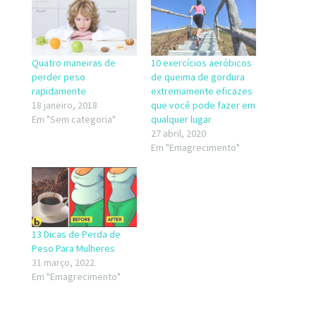
Quatro maneiras de
10 exercícios aeróbicos
perder peso
de queima de gordura
rapidamente
extremamente eficazes
18 janeiro, 2018
que você pode fazer em
Em "Sem categoria"
qualquer lugar
27 abril, 2020
Em "Emagrecimento"
13 Dicas de Perda de
Peso Para Mulheres
31 março, 2022
Em "Emagrecimento"