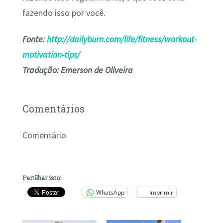
fazendo isso por você.
Fonte:
http://dailyburn.com/life/fitness/workout-
motivation-tips/
Tradução: Emerson de Oliveira
Comentários
Comentário
Partilhar isto:
WhatsApp
Imprimir