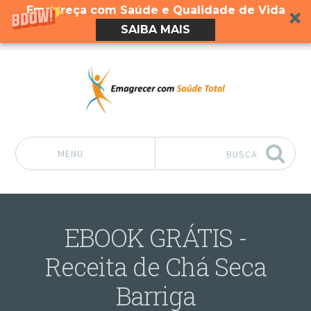
Emagreça com Saúde e Qualidade de Vida
SAIBA MAIS
MENU
BUSCA
Pular para o conteúdo
EBOOK GRÁTIS -
Receita de Chá Seca
Barriga