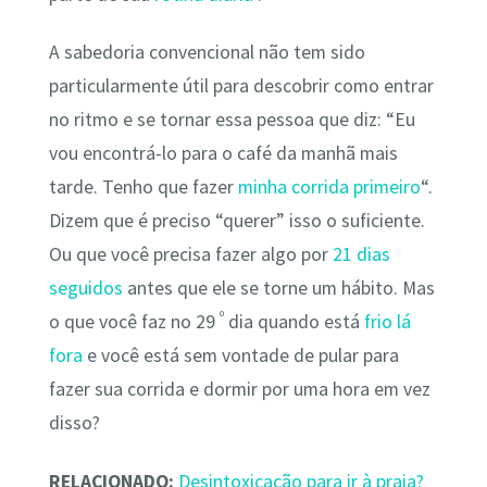
A sabedoria convencional não tem sido
particularmente útil para descobrir como entrar
no ritmo e se tornar essa pessoa que diz: “Eu
vou encontrá-lo para o café da manhã mais
tarde. Tenho que fazer
minha corrida primeiro
“.
Dizem que é preciso “querer” isso o suficiente.
Ou que você precisa fazer algo por
21 dias
seguidos
antes que ele se torne um hábito. Mas
º
o que você faz no 29
dia quando está
frio lá
fora
e você está sem vontade de pular para
fazer sua corrida e dormir por uma hora em vez
disso?
RELACIONADO:
Desintoxicação para ir à praia?