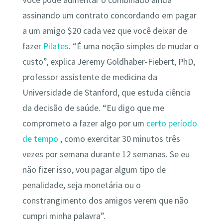
Você pode aumentar o combinado ainda
assinando um contrato concordando em pagar
a um amigo $20 cada vez que você deixar de
fazer
Pilates
. “É uma noção simples de mudar o
custo”, explica Jeremy Goldhaber-Fiebert, PhD,
professor assistente de medicina da
Universidade de Stanford, que estuda ciência
da decisão de saúde. “Eu digo que me
comprometo a fazer algo por um
certo período
de tempo
, como exercitar 30 minutos três
vezes por semana durante 12 semanas. Se eu
não fizer isso, vou pagar algum tipo de
penalidade, seja monetária ou o
constrangimento dos amigos verem que não
cumpri minha palavra”.