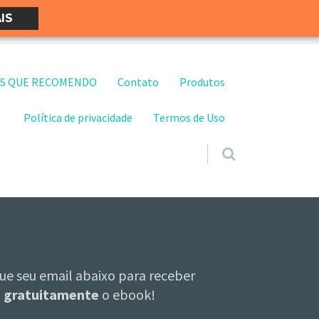
IS
S QUE RECOMENDO
Contato
Produtos
Política de privacidade
Termos de Uso
ue seu email abaixo para receber
gratuitamente
o ebook!