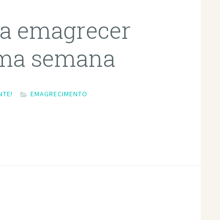
ra emagrecer
uma semana
NTE!
EMAGRECIMENTO