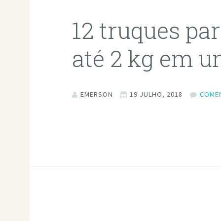
12 truques pa
até 2 kg em 
EMERSON
19 JULHO, 2018
COME