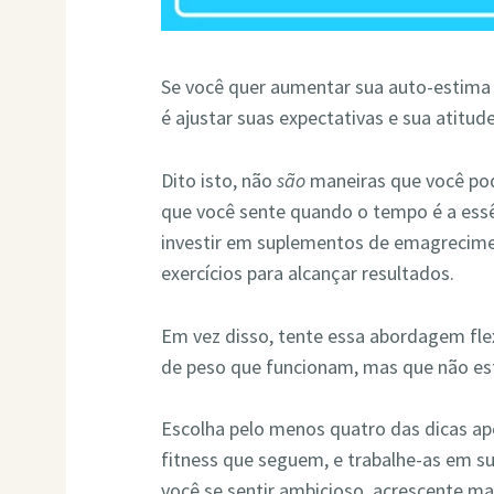
Se você quer aumentar sua auto-estima 
é ajustar suas expectativas e sua atitud
Dito isto, não
são
maneiras que você pod
que você sente quando o tempo é a essê
investir em suplementos de emagrecime
exercícios para alcançar resultados.
Em vez disso, tente essa abordagem flex
de peso que funcionam, mas que não e
Escolha pelo menos quatro das dicas apo
fitness que seguem, e trabalhe-as em s
você se sentir ambicioso, acrescente m