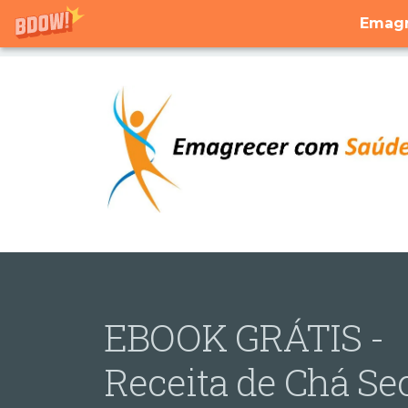
Emagr
EBOOK GRÁTIS -
Receita de Chá Se