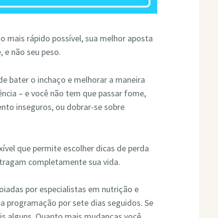
o mais rápido possível, sua melhor aposta
e, e não seu peso.
e bater o inchaço e melhorar a maneira
ncia – e você não tem que passar fome,
nto inseguros, ou dobrar-se sobre
ível que permite escolher dicas de perda
stragam completamente sua vida.
iadas por especialistas em nutrição e
ua programação por sete dias seguidos. Se
ais alguns. Quanto mais mudanças você