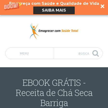
Emagreça com Saúde e Qualidade de Vida
SAIBA MAIS
MENU
BUSCA
Pular para o conteúdo
EBOOK GRÁTIS -
Receita de Chá Seca
Barriga