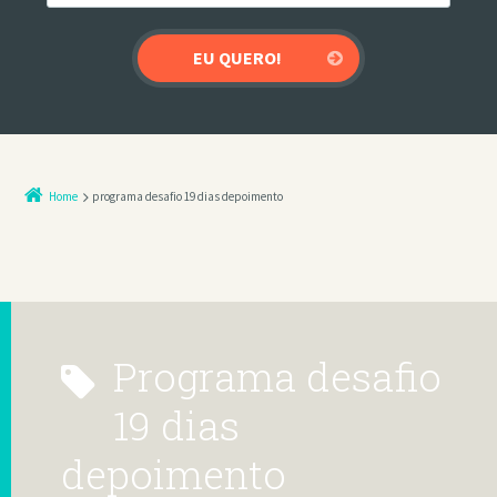
Home
programa desafio 19 dias depoimento
programa desafio
19 dias
depoimento