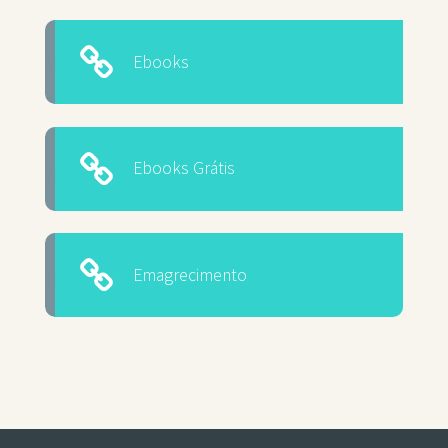
Ebooks
Ebooks Grátis
Emagrecimento