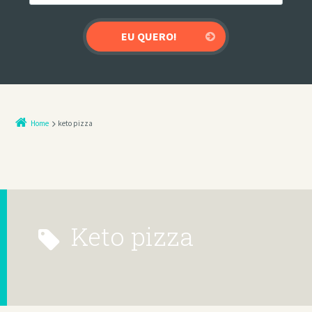
Home
keto pizza
keto pizza