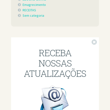
Emagrecimento
RECEITAS
Sem categoria
Fechar
RECEBA
NOSSAS
ATUALIZAÇÕES