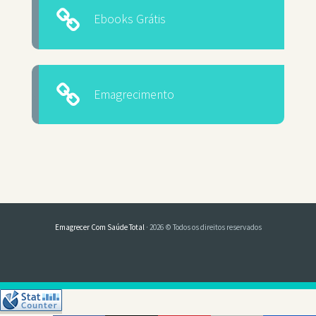
Ebooks Grátis
Emagrecimento
Emagrecer Com Saúde Total
· 2026 © Todos os direitos reservados