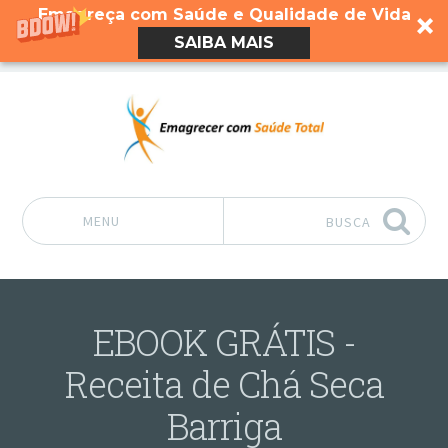
Emagreça com Saúde e Qualidade de Vida
SAIBA MAIS
MENU
BUSCA
Pular para o conteúdo
EBOOK GRÁTIS -
Receita de Chá Seca
Barriga