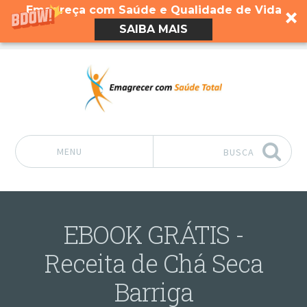
Emagreça com Saúde e Qualidade de Vida
SAIBA MAIS
MENU
BUSCA
Pular para o conteúdo
EBOOK GRÁTIS -
Receita de Chá Seca
Barriga