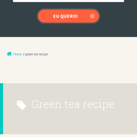
Home
green tea recipe
green tea recipe