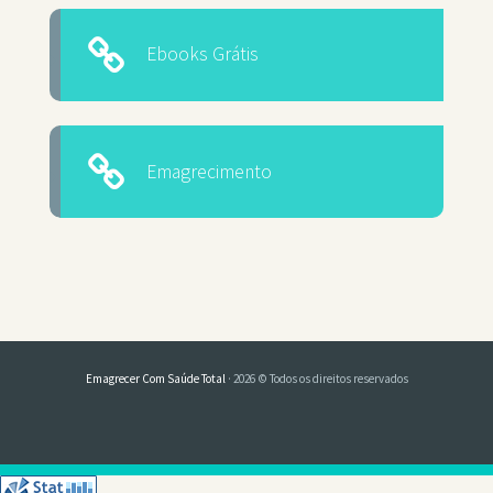
Ebooks Grátis
Emagrecimento
Emagrecer Com Saúde Total
· 2026 © Todos os direitos reservados