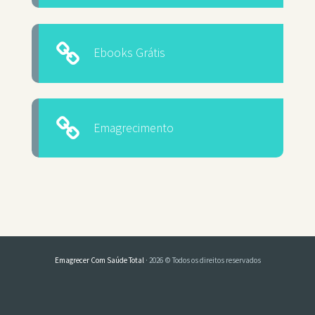
Ebooks Grátis
Emagrecimento
Emagrecer Com Saúde Total
· 2026 © Todos os direitos reservados