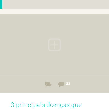
32
3 principais doenças que