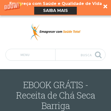
Emagreça com Saúde e Qualidade de Vida
SAIBA MAIS
MENU
BUSCA
Pular para o conteúdo
EBOOK GRÁTIS -
Receita de Chá Seca
Barriga