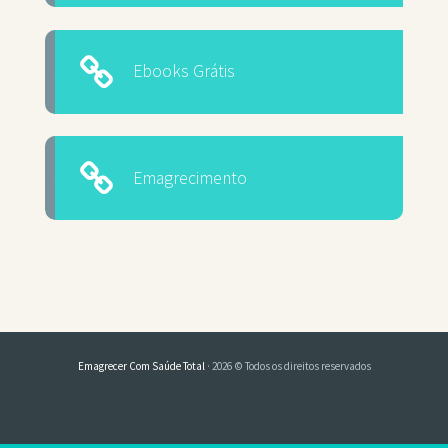
Ebooks Grátis
Emagrecimento
Emagrecer Com Saúde Total
· 2026 © Todos os direitos reservados