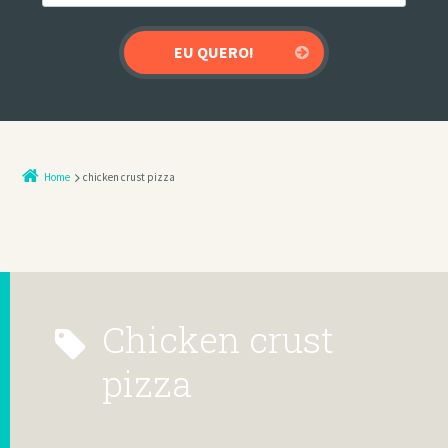
Home
chicken crust pizza
chicken crust
pizza