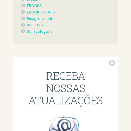
EBOOKS
EBOOKS GRÁTIS
Emagrecimento
RECEITAS
Sem categoria
Fechar
RECEBA
NOSSAS
ATUALIZAÇÕES