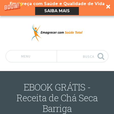
Emagreça com Saúde e Qualidade de Vida
SAIBA MAIS
MENU
BUSCA
Pular para o conteúdo
EBOOK GRÁTIS -
Receita de Chá Seca
Barriga