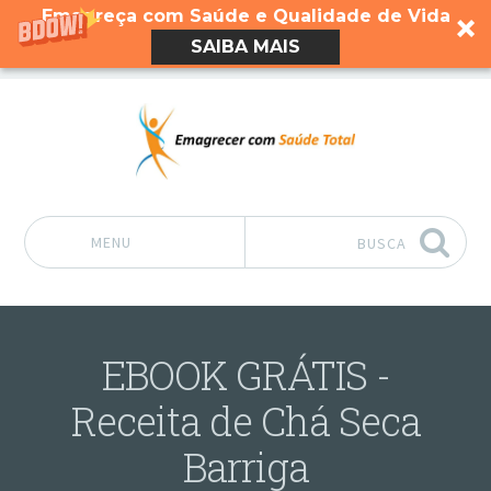
Emagreça com Saúde e Qualidade de Vida
SAIBA MAIS
MENU
BUSCA
Pular para o conteúdo
EBOOK GRÁTIS -
Receita de Chá Seca
Barriga