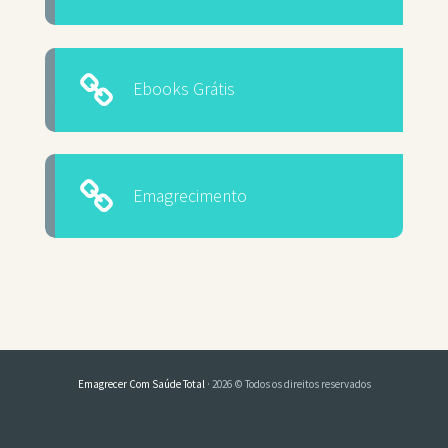
Ebooks Grátis
Emagrecimento
Emagrecer Com Saúde Total
· 2026 © Todos os direitos reservados