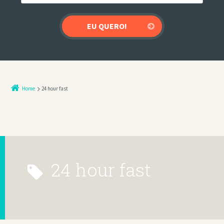
Home
24 hour fast
24 hour fast